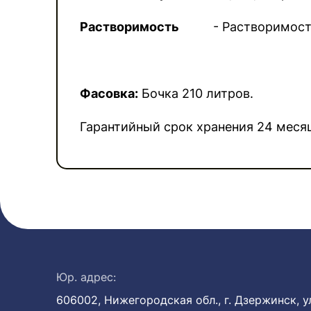
Растворимость
- Растворимость в
Фасовка:
Бочка 210 литров.
Гарантийный срок хранения 24 меся
Юр. адрес:
606002, Нижегородская обл., г. Дзержинск, ул