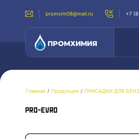
promxim08@mail.ru
+7 (8
Главная
/
Продукция
/
ПРИСАДКИ ДЛЯ БЕН
PRO-EVRO