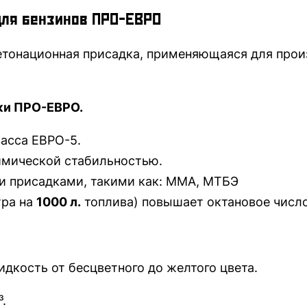
ля бензинов ПРО-ЕВРО
тонационная присадка, применяющаяся для прои
ки ПРО-ЕВРО.
асса ЕВРО-5.
имической стабильностью.
и присадками, такими как: ММА, МТБЭ
ра на
1000 л.
топлива) повышает октановое числ
ть от бесцветного до желтого цвета.
/см³.