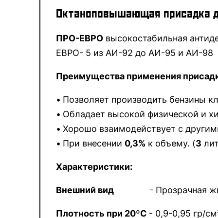
Октаноповышающая присадка д
ПРО-ЕВРО
высокостабильная антиде
ЕВРО- 5 из АИ-92 до АИ-95 и АИ-98
Преимущества применения присад
Позволяет производить бензины кл
Обладает высокой физической и х
Хорошо взаимодействует с другим
При внесении
0,3%
к объему. (
3
лит
Характеристики:
Внешний вид
- Прозрачная жидкос
Плотность при 20ºС
- 0,9-0,95 гр