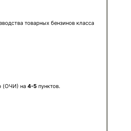
зводства товарных бензинов класса
о (ОЧИ) на
4-5
пунктов.